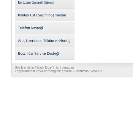
Site İçeriğinin Teknik Dizel'in izni olmadan
kopyalanması veya herhangi bir şekilde kullanılması yasaktır.